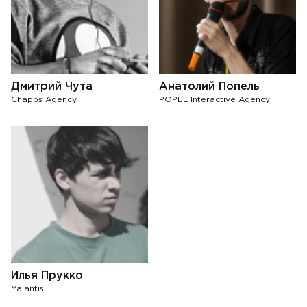
Дмитрий Чута
Анатолий Попель
Chapps Agency
POPEL Interactive Agency
Илья Прукко
Yalantis