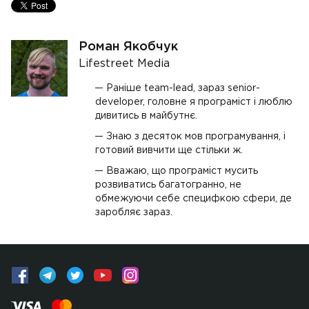
Роман Якобчук
Lifestreet Media
Раніше team-lead, зараз senior-
developer, головне я програміст і люблю
дивитись в майбутнє.
Знаю з десяток мов програмування, і
готовий вивчити ще стільки ж.
Вважаю, що програміст мусить
розвиватись багатогранно, не
обмежуючи себе специфкою сфери, де
заробляє зараз.