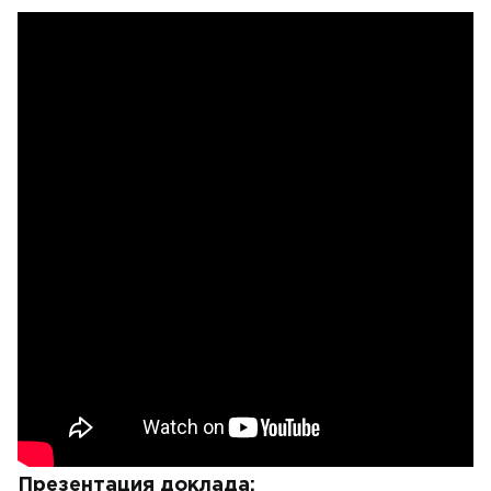
Презентация доклада: