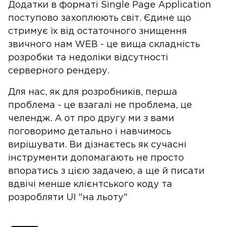
Додатки в форматі Single Page Application
поступово захоплюють світ. Єдине що
стримує їх від остаточного знищення
звичного нам WEB - це вища складність
розробки та недоліки відсутності
серверного рендеру.
Для нас, як для розробників, перша
проблема - це взагалі не проблема, це
челендж. А от про другу ми з вами
поговоримо детально і навчимось
вирішувати. Ви дізнаєтесь як сучасні
інструменти допомагають не просто
впоратись з цією задачею, а ще й писати
вдвічі менше клієнтського коду та
розробляти UI "на льоту"