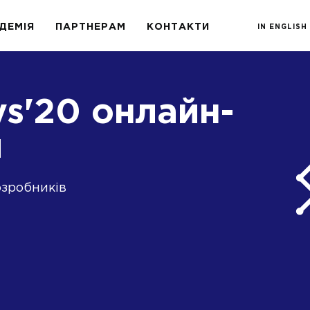
ДЕМІЯ
ПАРТНЕРАМ
КОНТАКТИ
IN ENGLISH
ys'20 онлайн-
я
озробників