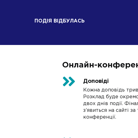
ПОДІЯ ВІДБУЛАСЬ
Онлайн-конферен
Доповіді
Кожна доповідь трив
Розклад буде окрем
двох днів події. Фін
з’явиться на сайті з
конференції.