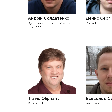
Андрій Солдатенко
Денис Сергі
Dynatrace, Senior Software
Proxet
Engineer
Travis Oliphant
Всеволод С
Quansight
prophy.ai