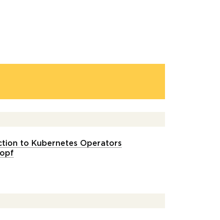
ction to Kubernetes Operators
Kopf