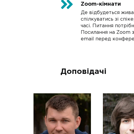
Zoom-кімнати
Де відбудеться жива
спілкуватись зі спік
часі. Питання потріб
Посилання на Zoom з
email перед конфере
Доповідачі