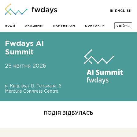
IN ENGLISH
ПОДІЇ
АКАДЕМІЯ
ПАРТНЕРАМ
КОНТАКТИ
УВІЙТИ
Fwdays AI
Summit
25 квітня 2026
м. Київ, вул. В. Гетьмана, 6
Mercure Congress Centre
ПОДІЯ ВІДБУЛАСЬ