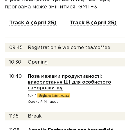
програма може змінитися. GMT+3
Track A (April 25)
Track B (April 25)
09:45
Registration & welcome tea/coffee
10:30
Opening
10:40
Поза межами продуктивності:
використання ШІ для особистого
саморозвитку
[Beginner-Intermediate]
[ukr]
Олексій Мінаков
11:15
Break