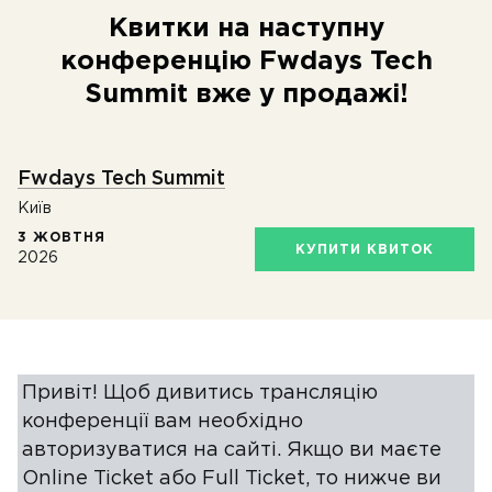
Квитки на наступну
конференцію Fwdays Tech
Summit вже у продажі!
Fwdays Tech Summit
Київ
3 ЖОВТНЯ
КУПИТИ КВИТОК
2026
Привіт! Щоб дивитись трансляцію
конференції вам необхідно
авторизуватися на сайті. Якщо ви
маєте
Online Ticket або Full Ticket, то нижче ви