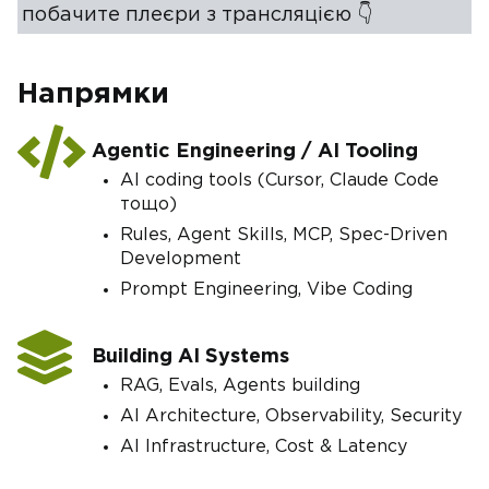
побачите плеєри з трансляцією 👇
Напрямки
Agentic Engineering / AI Tooling
AI coding tools (Cursor, Claude Code
тощо)
Rules, Agent Skills, MCP, Spec-Driven
Development
Prompt Engineering, Vibe Coding
Building AI Systems
RAG, Evals, Agents building
AI Architecture, Observability, Security
AI Infrastructure, Cost & Latency