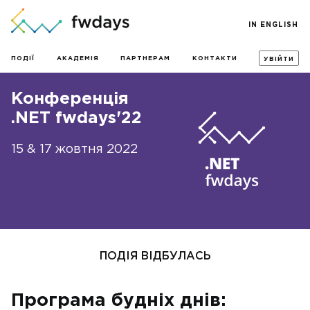
IN ENGLISH
ПОДІЇ
АКАДЕМІЯ
ПАРТНЕРАМ
КОНТАКТИ
УВІЙТИ
Конференція
.NET fwdays'22
15 & 17 жовтня 2022
ПОДІЯ ВІДБУЛАСЬ
Програма будніх днiв: