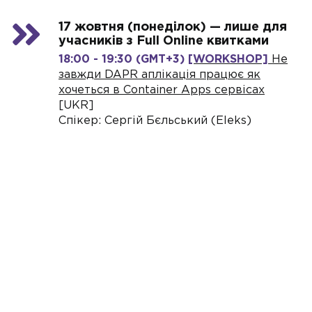
17 жовтня (понеділок) — лише для
учасників з Full Online квитками
18:00 - 19:30 (GMT+3)
[WORKSHOP]
Не
завжди DAPR аплікація працює як
хочеться в Container Apps сервісах
[UKR]
Спікер: Сергій Бєльський (Eleks)